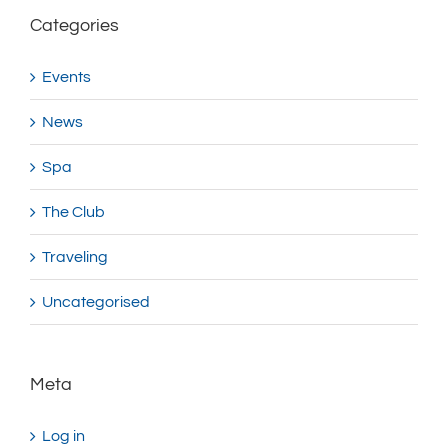
Categories
Events
News
Spa
The Club
Traveling
Uncategorised
Meta
Log in