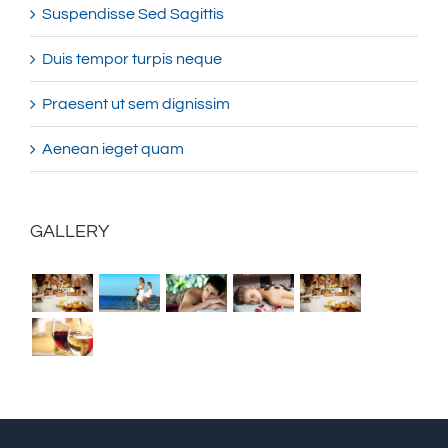
Suspendisse Sed Sagittis
Duis tempor turpis neque
Praesent ut sem dignissim
Aenean ieget quam
GALLERY