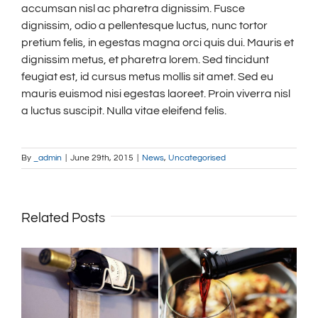
accumsan nisl ac pharetra dignissim. Fusce
dignissim, odio a pellentesque luctus, nunc tortor
pretium felis, in egestas magna orci quis dui. Mauris et
dignissim metus, et pharetra lorem. Sed tincidunt
feugiat est, id cursus metus mollis sit amet. Sed eu
mauris euismod nisi egestas laoreet. Proin viverra nisl
a luctus suscipit. Nulla vitae eleifend felis.
By
_admin
|
June 29th, 2015
|
News
,
Uncategorised
Related Posts