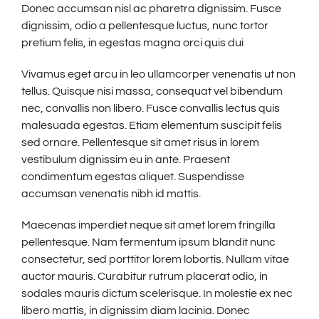
Donec accumsan nisl ac pharetra dignissim. Fusce
dignissim, odio a pellentesque luctus, nunc tortor
pretium felis, in egestas magna orci quis dui
Vivamus eget arcu in leo ullamcorper venenatis ut non
tellus. Quisque nisi massa, consequat vel bibendum
nec, convallis non libero. Fusce convallis lectus quis
malesuada egestas. Etiam elementum suscipit felis
sed ornare. Pellentesque sit amet risus in lorem
vestibulum dignissim eu in ante. Praesent
condimentum egestas aliquet. Suspendisse
accumsan venenatis nibh id mattis.
Maecenas imperdiet neque sit amet lorem fringilla
pellentesque. Nam fermentum ipsum blandit nunc
consectetur, sed porttitor lorem lobortis. Nullam vitae
auctor mauris. Curabitur rutrum placerat odio, in
sodales mauris dictum scelerisque. In molestie ex nec
libero mattis, in dignissim diam lacinia. Donec