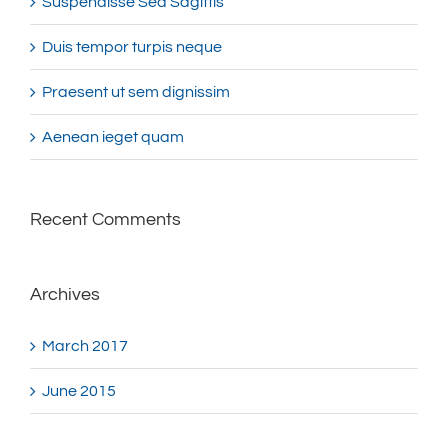
Suspendisse Sed Sagittis
Duis tempor turpis neque
Praesent ut sem dignissim
Aenean ieget quam
Recent Comments
Archives
March 2017
June 2015