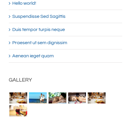
Hello world!
Suspendisse Sed Sagittis
Duis tempor turpis neque
Praesent ut sem dignissim
Aenean ieget quam
GALLERY