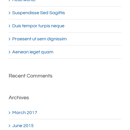
Suspendisse Sed Sagittis
Duis tempor turpis neque
Praesent ut sem dignissim
Aenean ieget quam
Recent Comments
Archives
March 2017
June 2015