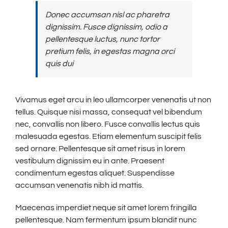
Donec accumsan nisl ac pharetra
dignissim. Fusce dignissim, odio a
pellentesque luctus, nunc tortor
pretium felis, in egestas magna orci
quis dui
Vivamus eget arcu in leo ullamcorper venenatis ut non
tellus. Quisque nisi massa, consequat vel bibendum
nec, convallis non libero. Fusce convallis lectus quis
malesuada egestas. Etiam elementum suscipit felis
sed ornare. Pellentesque sit amet risus in lorem
vestibulum dignissim eu in ante. Praesent
condimentum egestas aliquet. Suspendisse
accumsan venenatis nibh id mattis.
Maecenas imperdiet neque sit amet lorem fringilla
pellentesque. Nam fermentum ipsum blandit nunc