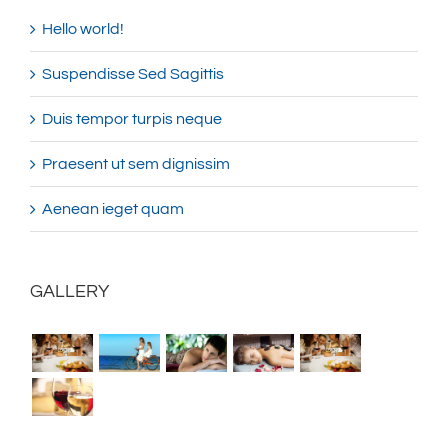
Hello world!
Suspendisse Sed Sagittis
Duis tempor turpis neque
Praesent ut sem dignissim
Aenean ieget quam
GALLERY