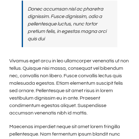
Donec accumsan nisl ac pharetra
dignissim. Fusce dignissim, odio a
pellentesque luctus, nunc tortor
pretium felis, in egestas magna orci
quis dui
Vivamus eget arcu in leo ullamcorper venenatis ut non
tellus. Quisque nisi massa, consequat vel bibendum
nec, convallis non libero. Fusce convallis lectus quis
malesuada egestas. Etiam elementum suscipit felis
sed ornare. Pellentesque sit amet risus in lorem
vestibulum dignissim eu in ante. Praesent
condimentum egestas aliquet. Suspendisse
accumsan venenatis nibh id mattis.
Maecenas imperdiet neque sit amet lorem fringilla
pellentesque. Nam fermentum ipsum blandit nunc