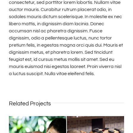
consectetur, sed porttitor lorem lobortis. Nullam vitae
auctor mauris. Curabitur rutrum placerat odio, in
sodales mauris dictum scelerisque. In molestie ex nec
libero mattis, in dignissim diam lacinia. Donec
accumsan nisl ac pharetra dignissim. Fusce
dignissim, odio a pellentesque luctus, nunc tortor
pretium felis, in egestas magna orci quis dui. Mauris et
dignissim metus, et pharetra lorem. Sed tincidunt
feugiat est, id cursus metus mollis sit amet. Sed eu
mauris euismod nisi egestas laoreet. Proin viverra nisl
a luctus suscipit. Nulla vitae eleifend felis.
Related Projects