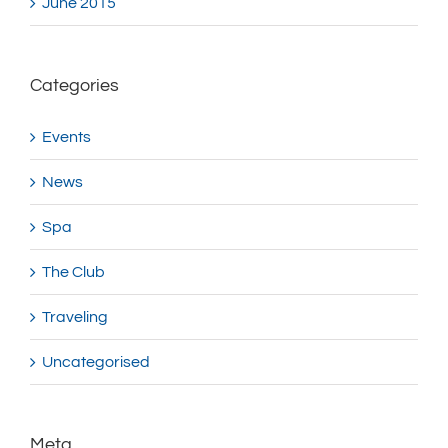
June 2015
Categories
Events
News
Spa
The Club
Traveling
Uncategorised
Meta