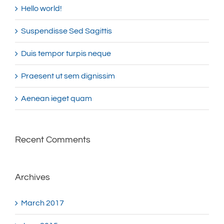
Hello world!
Suspendisse Sed Sagittis
Duis tempor turpis neque
Praesent ut sem dignissim
Aenean ieget quam
Recent Comments
Archives
March 2017