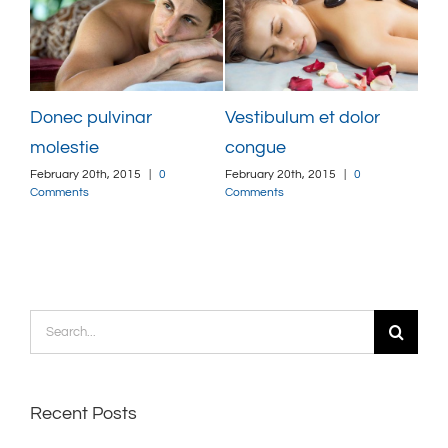
Donec pulvinar
Vestibulum et dolor
molestie
congue
February 20th, 2015
|
0
February 20th, 2015
|
0
Comments
Comments
Search
for:
Recent Posts