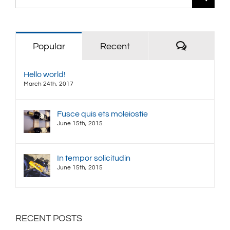
for:
Comment
Popular
Recent
Hello world!
March 24th, 2017
Fusce quis ets moleiostie
June 15th, 2015
In tempor solicitudin
June 15th, 2015
RECENT POSTS