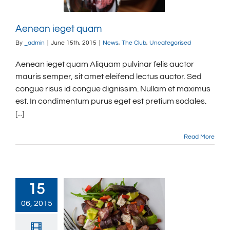
Aenean ieget quam
By
_admin
|
June 15th, 2015
|
News
,
The Club
,
Uncategorised
Aenean ieget quam Aliquam pulvinar felis auctor
mauris semper, sit amet eleifend lectus auctor. Sed
congue risus id congue dignissim. Nullam et maximus
est. In condimentum purus eget est pretium sodales.
[...]
Read More
15
06, 2015