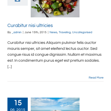
Curabitur nisi ultricies
By
_admin
|
June 15th, 2015
|
News
,
Traveling
,
Uncategorised
Curabitur nisi ultricies Aliquam pulvinar felis auctor
mauris semper, sit amet eleifend lectus auctor. Sed
congue risus id congue dignissim. Nullam et maximus
est. In condimentum purus eget est pretium sodales.
[...]
Read More
15
06, 2015