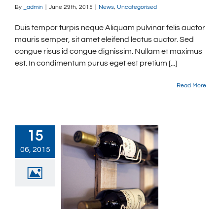
By
_admin
|
June 29th, 2015
|
News
,
Uncategorised
Duis tempor turpis neque Aliquam pulvinar felis auctor
mauris semper, sit amet eleifend lectus auctor. Sed
congue risus id congue dignissim. Nullam et maximus
est. In condimentum purus eget est pretium [...]
Read More
15
06, 2015