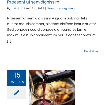
Praesent ut sem dignissim
By
_admin
|
June 15th, 2015
|
News
,
Uncategorised
Praesent ut sem dignissim Aliquam pulvinar felis
auctor mauris semper, sit amet eleifend lectus auctor.
Sed congue risus id congue dignissim. Nullam et
maximus est. In condimentum purus eget est pretium
[...]
Read More
15
06, 2015