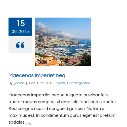
15
06, 2015
Maecenas imperiet neq
By
_admin
|
June 15th, 2015
|
News
,
Uncategorised
Maecenas imperdiet neque Aliquam pulvinar felis
auctor mauris semper, sit amet eleifend lectus auctor.
Sed congue risus id congue dignissim. Nullam et
maximus est. In condimentum purus eget est pretium
sodales. [...]