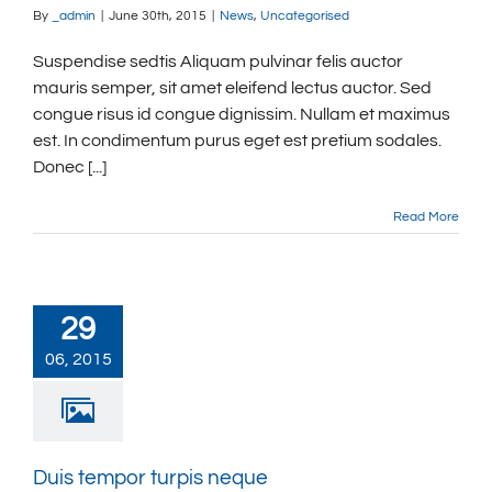
By
_admin
|
June 30th, 2015
|
News
,
Uncategorised
Suspendise sedtis Aliquam pulvinar felis auctor
mauris semper, sit amet eleifend lectus auctor. Sed
congue risus id congue dignissim. Nullam et maximus
est. In condimentum purus eget est pretium sodales.
Donec [...]
Read More
29
06, 2015
Duis tempor turpis neque