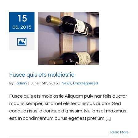
15
06, 2015
Fusce quis ets moleiostie
By
_admin
|
June 15th, 2015
|
News
,
Uncategorised
Fusce quis ets moleiostie Aliquam pulvinar felis auctor
mauris semper, sit amet eleifend lectus auctor. Sed
congue risus id congue dignissim. Nullam et maximus
est. In condimentum purus eget est pretium [...]
Read More