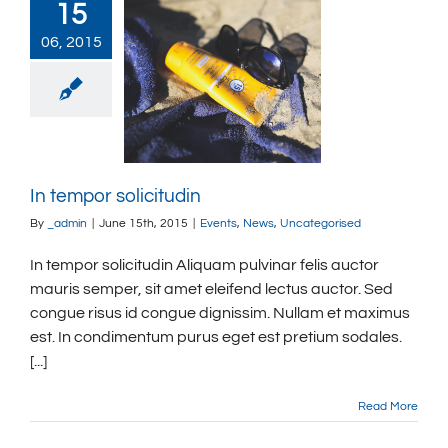
15
06, 2015
In tempor solicitudin
By
_admin
|
June 15th, 2015
|
Events
,
News
,
Uncategorised
In tempor solicitudin Aliquam pulvinar felis auctor
mauris semper, sit amet eleifend lectus auctor. Sed
congue risus id congue dignissim. Nullam et maximus
est. In condimentum purus eget est pretium sodales.
[...]
Read More