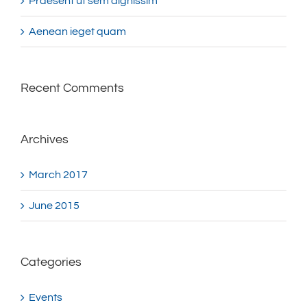
Praesent ut sem dignissim
Aenean ieget quam
Recent Comments
Archives
March 2017
June 2015
Categories
Events