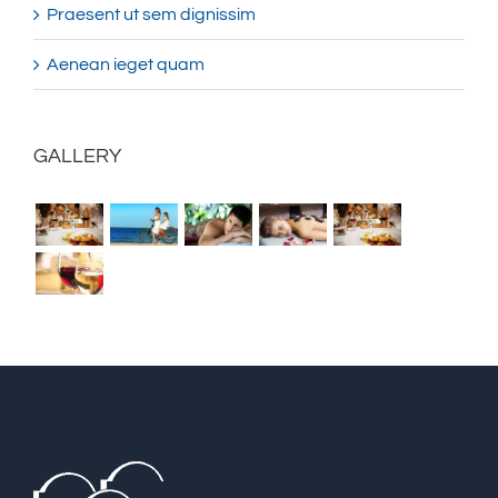
Praesent ut sem dignissim
Aenean ieget quam
GALLERY