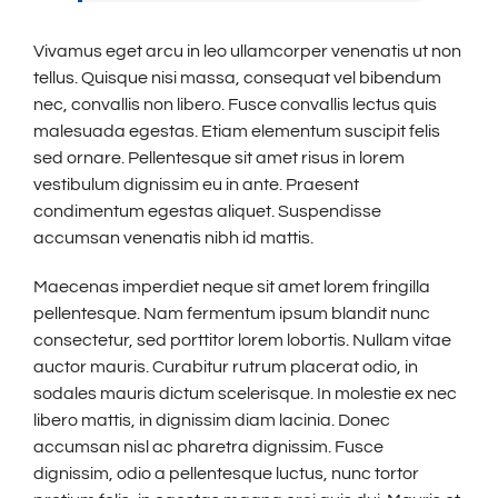
Vivamus eget arcu in leo ullamcorper venenatis ut non
tellus. Quisque nisi massa, consequat vel bibendum
nec, convallis non libero. Fusce convallis lectus quis
malesuada egestas. Etiam elementum suscipit felis
sed ornare. Pellentesque sit amet risus in lorem
vestibulum dignissim eu in ante. Praesent
condimentum egestas aliquet. Suspendisse
accumsan venenatis nibh id mattis.
Maecenas imperdiet neque sit amet lorem fringilla
pellentesque. Nam fermentum ipsum blandit nunc
consectetur, sed porttitor lorem lobortis. Nullam vitae
auctor mauris. Curabitur rutrum placerat odio, in
sodales mauris dictum scelerisque. In molestie ex nec
libero mattis, in dignissim diam lacinia. Donec
accumsan nisl ac pharetra dignissim. Fusce
dignissim, odio a pellentesque luctus, nunc tortor