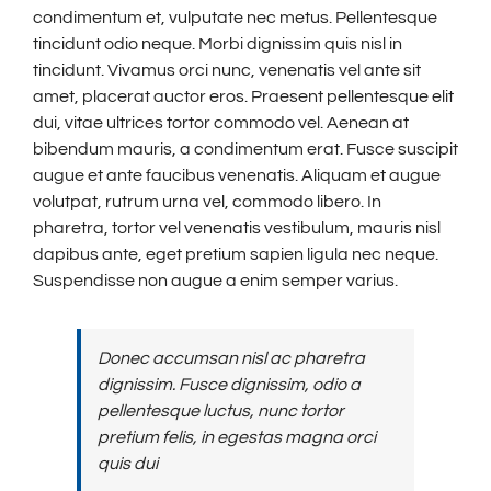
condimentum et, vulputate nec metus. Pellentesque
tincidunt odio neque. Morbi dignissim quis nisl in
tincidunt. Vivamus orci nunc, venenatis vel ante sit
amet, placerat auctor eros. Praesent pellentesque elit
dui, vitae ultrices tortor commodo vel. Aenean at
bibendum mauris, a condimentum erat. Fusce suscipit
augue et ante faucibus venenatis. Aliquam et augue
volutpat, rutrum urna vel, commodo libero. In
pharetra, tortor vel venenatis vestibulum, mauris nisl
dapibus ante, eget pretium sapien ligula nec neque.
Suspendisse non augue a enim semper varius.
Donec accumsan nisl ac pharetra
dignissim. Fusce dignissim, odio a
pellentesque luctus, nunc tortor
pretium felis, in egestas magna orci
quis dui