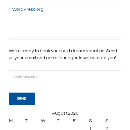
WordPress.org
We're ready to book your next dream vacation. Send
us your email and one of our agents will contact you!
August 2026
M
T
W
T
F
S
S
1
2